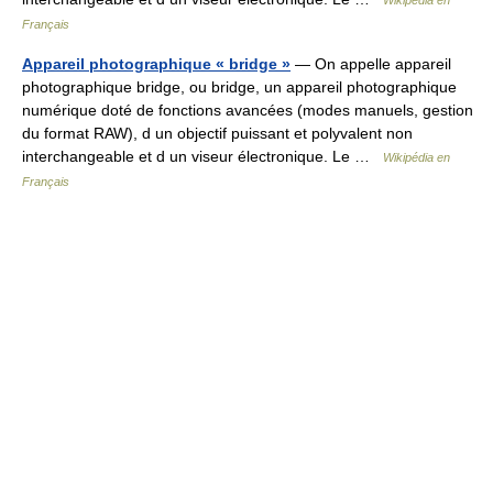
Wikipédia en
Français
Appareil photographique « bridge »
— On appelle appareil
photographique bridge, ou bridge, un appareil photographique
numérique doté de fonctions avancées (modes manuels, gestion
du format RAW), d un objectif puissant et polyvalent non
interchangeable et d un viseur électronique. Le …
Wikipédia en
Français