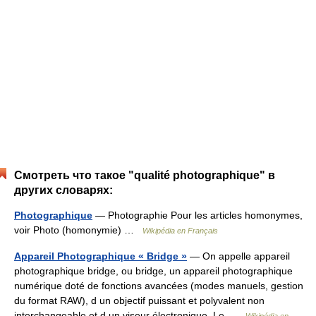
Смотреть что такое "qualité photographique" в
других словарях:
Photographique
— Photographie Pour les articles homonymes,
voir Photo (homonymie) …
Wikipédia en Français
Appareil Photographique « Bridge »
— On appelle appareil
photographique bridge, ou bridge, un appareil photographique
numérique doté de fonctions avancées (modes manuels, gestion
du format RAW), d un objectif puissant et polyvalent non
interchangeable et d un viseur électronique. Le …