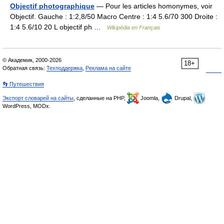
Objectif photographique
— Pour les articles homonymes, voir
Objectif. Gauche : 1:2,8/50 Macro Centre : 1:4 5.6/70 300 Droite :
1:4 5.6/10 20 L objectif ph …
Wikipédia en Français
© Академик, 2000-2026
18+
Обратная связь:
Техподдержка
,
Реклама на сайте
👣 Путешествия
Экспорт словарей на сайты
, сделанные на PHP,
Joomla,
Drupal,
WordPress, MODx.