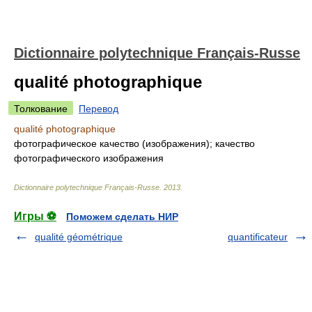
Dictionnaire polytechnique Français-Russe
qualité photographique
Толкование
Перевод
qualité photographique
фотографическое качество (изображения); качество
фотографического изображения
Dictionnaire polytechnique Français-Russe
.
2013
.
Игры ⚽
Поможем сделать НИР
qualité géométrique
quantificateur